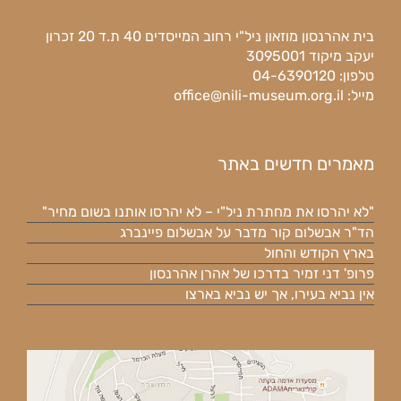
בית אהרנסון מוזאון ניל"י רחוב המייסדים 40 ת.ד 20 זכרון
יעקב מיקוד 3095001
טלפון: 04-6390120
מייל:
office@nili-museum.org.il
מאמרים חדשים באתר
"לא יהרסו את מחתרת ניל"י – לא יהרסו אותנו בשום מחיר"
הד"ר אבשלום קור מדבר על אבשלום פיינברג
בארץ הקודש והחול
פרופ' דני זמיר בדרכו של אהרן אהרנסון
אין נביא בעירו, אך יש נביא בארצו