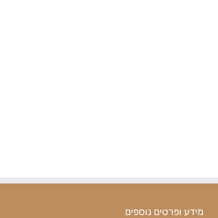
טיולים באיזור
להזמנות
Contact us
מידע ופרטים נוספים