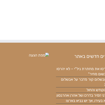
ם חדשים באתר
סו את מחתרת ניל"י – לא יהרסו
בשום מחיר"
בשלום קור מדבר על אבשלום
קודש והחול
ני זמיר בדרכו של אהרן אהרנסון
א בעירו, אך יש נביא בארצו