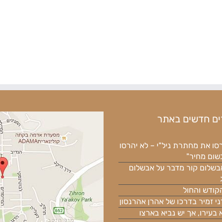
ם חדשים באתר
סו את מחתרת ניל"י – לא יהרסו
בשום מחיר"
בשלום קור מדבר על אבשלום
קודש והחול
ני זמיר בדרכו של אהרן אהרנסון
א בעירו, אך יש נביא בארצו