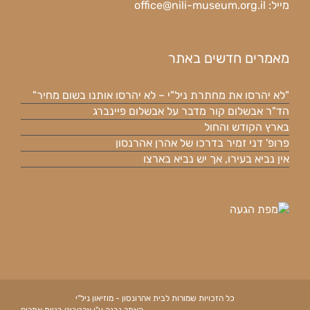
מייל:
office@nili-museum.org.il
מאמרים חדשים באתר
"לא יהרסו את מחתרת ניל"י – לא יהרסו אותנו בשום מחיר"
הד"ר אבשלום קור מדבר על אבשלום פיינברג
בארץ הקודש והחול
פרופ' דני זמיר בדרכו של אהרן אהרנסון
אין נביא בעירו, אך יש נביא בארצו
כל הזכויות שמורות לבית אהרונסון - מוזיאון ניל"י