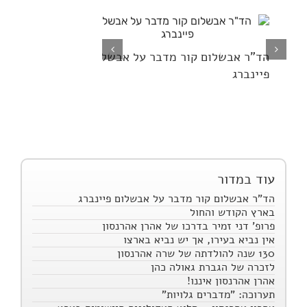
בארץ הקודש ו
הד"ר אבשלום קור מדבר על אבשלום
פיינברג
עוד במדור
הד"ר אבשלום קור מדבר על אבשלום פיינברג
בארץ הקודש והחול
פרופ' דני זמיר בדרכו של אהרן אהרנסון
אין נביא בעירו, אך יש נביא בארצו
130 שנה להולדתה של שרה אהרנסון
לזכרה של הגברת גאולה כהן
אהרן אהרנסון איננו!
תערוכה: "מדברים גלויות"