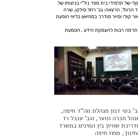
י של תלמידי בית ספר ניל"י בניצוחו של
ד הרוח", הרצאה: גב' רחל סילקו, שרה
 קולי וסיור מודרך במוזיאון בליווי הופעת
תו תרמה רבות להעמקת הידע , הטמעת
ב' בטי דנון מנהלת מה''ד חיפה,
נהל חברה ונוער, וגב' ענבל רז
דריכת שוויון בין המינים במשרד
חינוך, מחוז חיפה