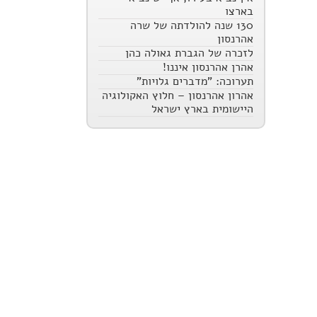
בארצו
130 שנה להולדתה של שרה
אהרנסון
לזכרה של הגברת גאולה כהן
אהרן אהרנסון איננו!
תערוכה: "מדברים גלויות"
אהרון אהרנסון – חלוץ האקולוגיה
היישומית בארץ ישראל