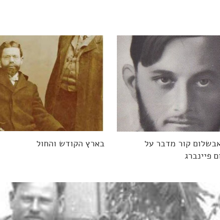
בשלום קור מדבר על
בארץ הקודש והחול
 פיינברג