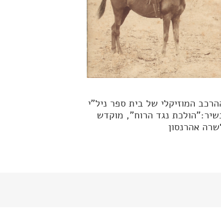
הרכב המוזיקלי של בית ספר ניל"י
שיר:"הולכת נגד הרוח", מוקדש
שרה אהרנסון