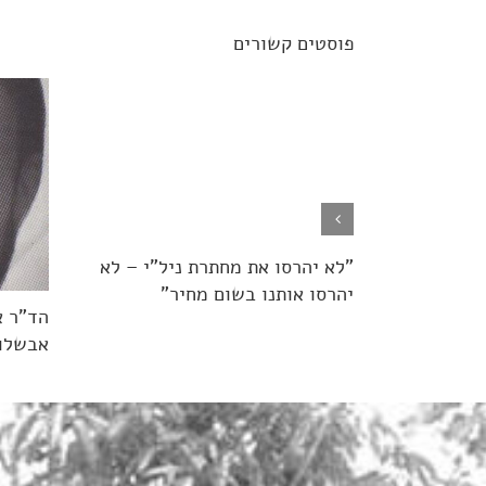
פוסטים קשורים
"לא יהרסו את מחתרת ניל"י – לא
יהרסו אותנו בשום מחיר"
הד"ר א
אבשלום