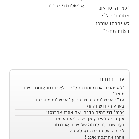
אבשלום פיינברג
"לא יהרסו את
מחתרת ניל"י –
לא יהרסו אותנו
בשום מחיר"
עוד במדור
"לא יהרסו את מחתרת ניל"י – לא יהרסו אותנו בשום
מחיר"
הד"ר אבשלום קור מדבר על אבשלום פיינברג
בארץ הקודש והחול
פרופ' דני זמיר בדרכו של אהרן אהרנסון
אין נביא בעירו, אך יש נביא בארצו
130 שנה להולדתה של שרה אהרנסון
לזכרה של הגברת גאולה כהן
אהרן אהרנסון איננו!