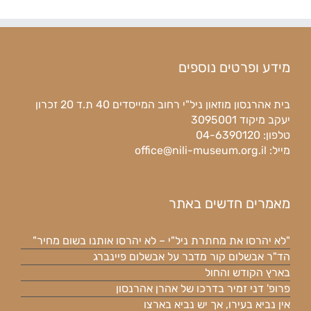
מידע ופרטים נוספים
בית אהרנסון מוזאון ניל"י רחוב המייסדים 40 ת.ד 20 זכרון
יעקב מיקוד 3095001
טלפון: 04-6390120
מייל:
office@nili-museum.org.il
מאמרים חדשים באתר
"לא יהרסו את מחתרת ניל"י – לא יהרסו אותנו בשום מחיר"
הד"ר אבשלום קור מדבר על אבשלום פיינברג
בארץ הקודש והחול
פרופ' דני זמיר בדרכו של אהרן אהרנסון
אין נביא בעירו, אך יש נביא בארצו