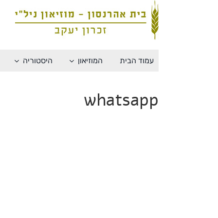
לג
תוכן
עמוד הבית
המוזיאון
היסטוריה
whatsapp