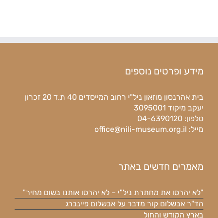
מידע ופרטים נוספים
בית אהרנסון מוזאון ניל"י רחוב המייסדים 40 ת.ד 20 זכרון
יעקב מיקוד 3095001
טלפון: 04-6390120
מייל:
office@nili-museum.org.il
מאמרים חדשים באתר
"לא יהרסו את מחתרת ניל"י – לא יהרסו אותנו בשום מחיר"
הד"ר אבשלום קור מדבר על אבשלום פיינברג
בארץ הקודש והחול