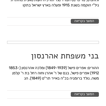
ניל"י הוקמה בשנת 1915 ופעלה בארץ ישראל בתקו
המשך בקריאה
בני משפחת אהרנסון
ההורים: אפרים פישל (1849-1939) ומלכה אהרנסון (1853-
1912) אפרים פישל, בנם של ר' אהרן וחוה רחל בת ר' קלמן
משה, נולד ברומניה בכ"ה באייר תר"ט (1849). הנ
המשך בקריאה