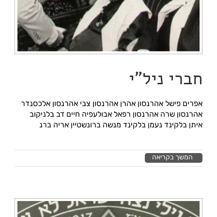
טיולים באיזור
להזמנות
Contact us
חברי ניל"י
אפרים פישל אהרנסון אהרן אהרנסון צבי אהרנסון אלכסנדר
אהרנסון שרה אהרנסון רפאל אבולעפיה חיים דב בלניקוב
איתן בלקינד נעמן בלקינד מנשה ברונשטיין אריה ברנ
המשך בקריאה