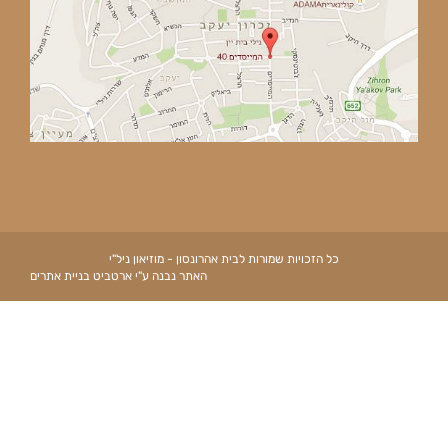
כל הזכויות שמורות לבית אהרונסון - מוזיאון ניל"י
האתר נבנה ע"י
ארטביט
בניית אתרים